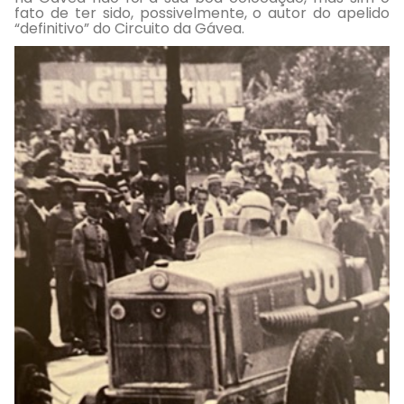
fato de ter sido, possivelmente, o autor do apelido
“definitivo” do Circuito da Gávea.