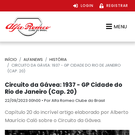
×
LOGIN
REGISTRAR
MENU
INÍCIO
ALFANEWS
HISTÓRIA
CIRCUITO DA GÁVEA: 1937 - GP CIDADE DO RIO DE JANEIRO
(CAP. 20)
Circuito da Gávea: 1937 - GP Cidade do
Rio de Janeiro (Cap. 20)
22/09/2023 00h00
• Por Alfa Romeo Clube do Brasil
Capítulo 20 do incrível artigo elaborado por Alberto
Maurício Caló sobre o Circuito da Gávea.