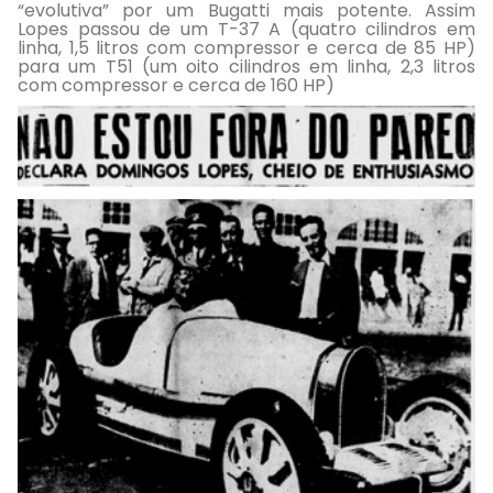
“evolutiva” por um Bugatti mais potente. Assim
Lopes passou de um T-37 A (quatro cilindros em
linha, 1,5 litros com compressor e cerca de 85 HP)
para um T51 (um oito cilindros em linha, 2,3 litros
com compressor e cerca de 160 HP)