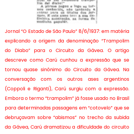
Jornal “O Estado de São Paulo” 8/6/1937: em matéria
explicando a origem da denominação “Trampolim
do Diabo” para o Circuito da Gávea. O artigo
descreve como Carú cunhou a expressão que se
tornou quase sinônimo do Circuito da Gávea. Na
conversação com os outros ases argentinos
(Coppoli e Riganti), Carú surgiu com a expressão.
Embora o termo “trampolim” já fosse usado no Brasil
para determinadas passagens em “cotovelo” que se
debruçavam sobre “abismos” no trecho da subida
da Gávea, Carú dramatizou a dificuldade do circuito