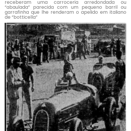
receberam uma carroceria arredondada ou
“abaulada” parecida com um pequeno barril ou
garrafinha que lhe renderam o apelido em italiano
de “botticella”