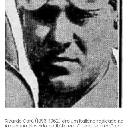
Ricardo Carú (1896-1962) era um italiano radicado na
Argentina. Nascido na Itália em Gallarate (região da