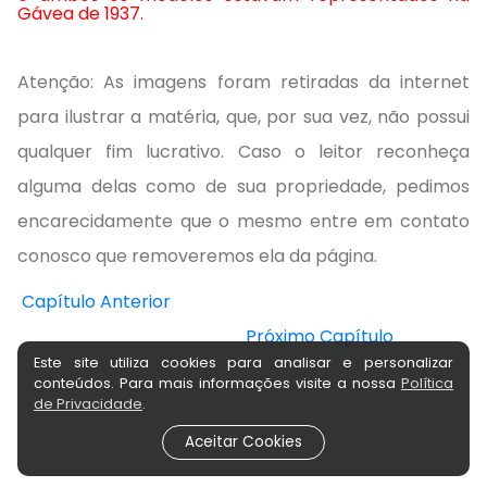
Gávea de 1937.
Atenção: As imagens foram retiradas da internet
para ilustrar a matéria, que, por sua vez, não possui
qualquer fim lucrativo. Caso o leitor reconheça
alguma delas como de sua propriedade, pedimos
encarecidamente que o mesmo entre em contato
conosco que removeremos ela da página.
Capítulo Anterior
Próximo Capítulo
Este site utiliza cookies para analisar e personalizar
conteúdos. Para mais informações visite a nossa
Política
de Privacidade
.
Aceitar Cookies